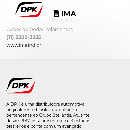
IMA
18/01/2024
Cubos de Roda/ Rolamentos
(11) 3389-3335
www.ima.ind.br
A DPK é uma distribuidora automotiva
originalmente brasileira, atualmente
pertencente ao Grupo Stellantis. Atuante
desde 1987, está presente em 13 estados
brasileiros e conta com um avançado