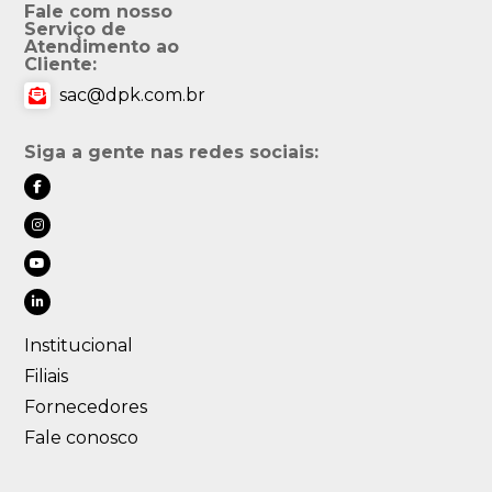
Fale com nosso
Serviço de
Atendimento ao
Cliente:
sac@dpk.com.br
Siga a gente nas redes sociais:
Institucional
Filiais
Fornecedores
Fale conosco