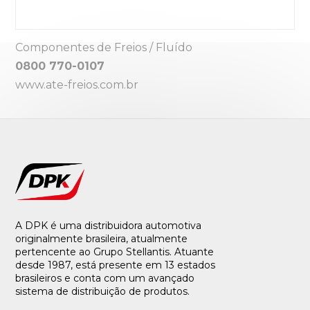
Componentes de Freios / Fluído
0800 770-0107
www.ate-freios.com.br
A DPK é uma distribuidora automotiva
originalmente brasileira, atualmente
pertencente ao Grupo Stellantis. Atuante
desde 1987, está presente em 13 estados
brasileiros e conta com um avançado
sistema de distribuição de produtos.