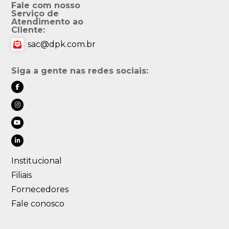
Fale com nosso
Serviço de
Atendimento ao
Cliente:
sac@dpk.com.br
Siga a gente nas redes sociais:
Institucional
Filiais
Fornecedores
Fale conosco