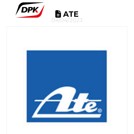
ATE
04/04/2023